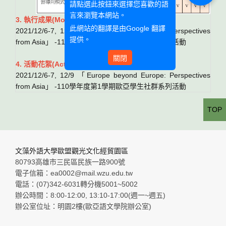
請點選此按鈕來選擇您喜歡的語
言來瀏覽本網站。
3. 執行成果(Monthly Report)：
此網站的翻譯是由
Google 翻譯
2021/12/6-7, 12/9 「Europe beyond Europe: Perspectives
提供。
from Asia」 -110學年度第1學期歐亞學生社群系列活動
關閉
4. 活動花絮(Activities)：
2021/12/6-7, 12/9 「Europe beyond Europe: Perspectives
from Asia」 -110學年度第1學期歐亞學生社群系列活動
TOP
文藻外語大學歐盟觀光文化經貿園區
80793高雄市三民區民族一路900號
電子信箱：ea0002@mail.wzu.edu.tw
電話：(07)342-6031轉分機5001~5002
辦公時間：8:00-12:00, 13:10-17:00(週一~週五)
辦公室位址：明園2樓(歐亞語文學院辦公室)