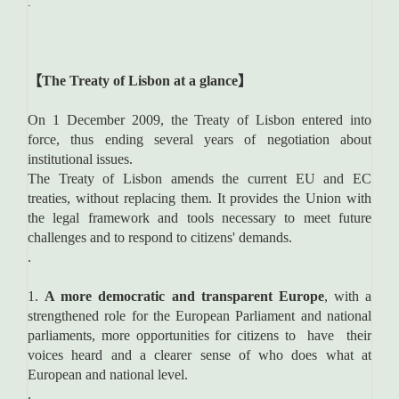
.
【The Treaty of Lisbon at a glance】
On 1 December 2009, the Treaty of Lisbon entered into
force, thus ending several years of negotiation about
institutional issues.
The Treaty of Lisbon amends the current EU and EC
treaties, without replacing them. It provides the Union with
the legal framework and tools necessary to meet future
challenges and to respond to citizens' demands.
.
1.
A more democratic and transparent Europe
, with a
strengthened role for the European Parliament and national
parliaments, more opportunities for citizens to have their
voices heard and a clearer sense of who does what at
European and national level.
.