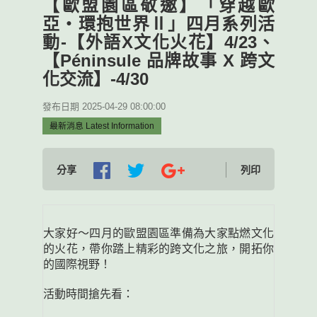
【歐盟園區敬邀】「穿越歐
亞‧環抱世界Ⅱ」四月系列活
動-【外語X文化火花】4/23、
【Péninsule 品牌故事 X 跨文
化交流】-4/30
發布日期 2025-04-29 08:00:00
最新消息 Latest Information
分享
列印
大家好～四月的歐盟園區準備為大家點燃文化
的火花，帶你踏上精彩的跨文化之旅，開拓你
的國際視野
！
活動時間搶先看：